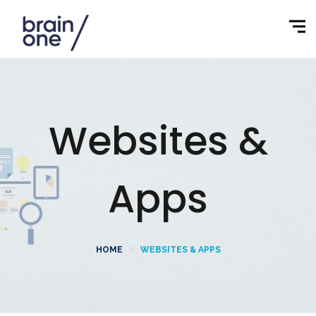
Websites &
Apps
HOME
WEBSITES & APPS