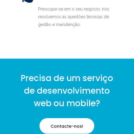
Preocupe-se em o seu negócio, nós
resolvemos as questões técnicas de
gestão e manutenção.
Precisa de um serviço
de desenvolvimento
web ou mobile?
Contacte-nos!