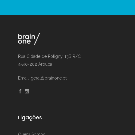
Rua Cidade de Poligny, 13B R/C
4540-202 Arouca
Email: geral@brainone.pt
Ligações
Quem Somos